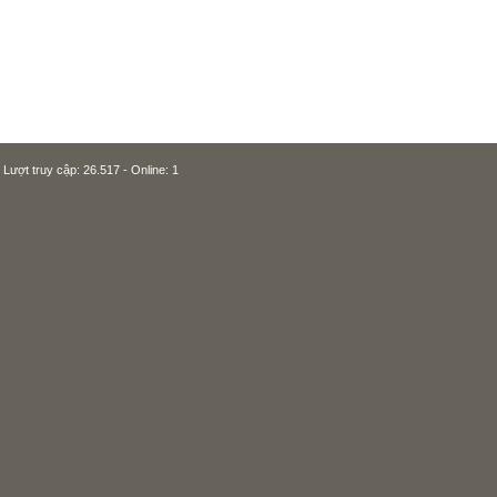
Lượt truy cập: 26.517 - Online: 1