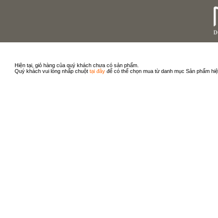
Hiện tại, giỏ hàng của quý khách chưa có sản phẩm.
Quý khách vui lòng nhấp chuột
tại đây
để có thể chọn mua từ danh mục Sản phẩm hiệ